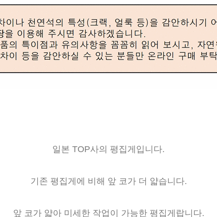
일본 TOP사의 평집게입니다.
기존 평집게에 비해 앞 코가 더 얇습니다.
앞 코가 얇아 미세한 작업이 가능한 평집게랍니다.