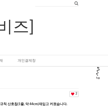
우비즈]
재
개인결제창
2
규칙 산호칩(1줄, 약 44cm)재입고 커졌습니다.