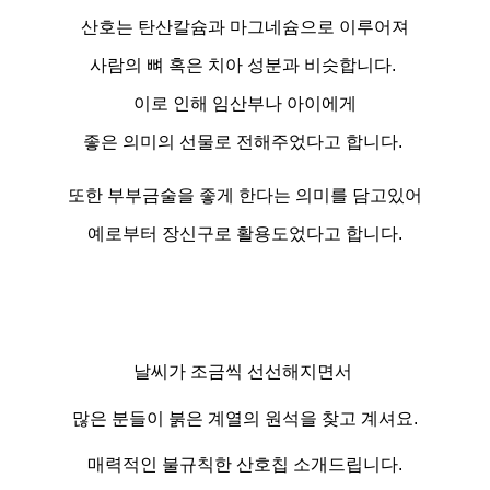
산호는 탄산칼슘과 마그네슘으로 이루어져
사람의 뼈 혹은 치아 성분과 비슷합니다.
이로 인해 임산부나 아이에게
좋은 의미의 선물로 전해주었다고 합니다.
또한 부부금술을 좋게 한다는 의미를 담고있어
예로부터 장신구로 활용도었다고 합니다.
날씨가 조금씩 선선해지면서
많은 분들이 붉은 계
열의 원석을 찾고
계셔요.
매력적인 불규칙한 산호칩 소개드립니다.