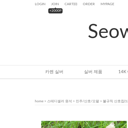
LOGIN
JOIN
CART
(
0
)
ORDER
MYPAGE
+2000P
Seo
카렌 실버
실버 제품
home
>
스테디셀러 원석
>
진주/산호/오팔
> 불규칙 산호칩(1