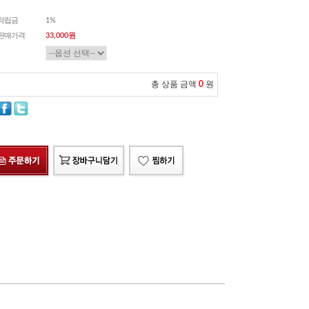
적립금
1%
판매가격
33,000
원
총 상품 금액
0
원