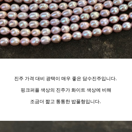
진주 가격 대비 광택이 매우 좋은 담수진주입니다.
핑크퍼플 색상의 진주가 화이트 색상에 비해
조금더 짧고
통통한 밥풀형입니다.