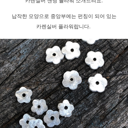
카렌실버 샌딩 플라워 소개드려요.
납작한 모양으로 중앙부에는 펀칭이 되어 있는
카렌실버 플라워랍니다.