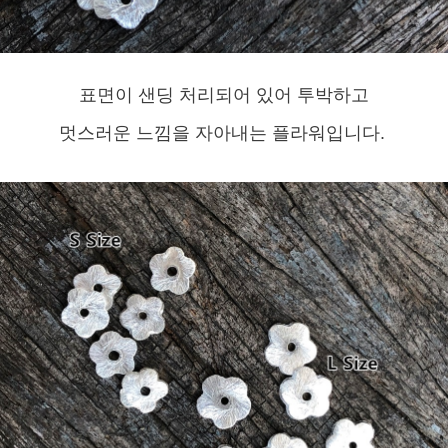
표면이 샌딩 처리되어 있어 투박하고
멋스러운 느낌을 자아내는 플라워입니다.