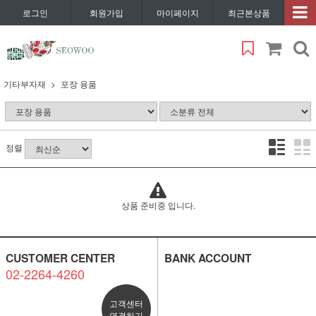
로그인
회원가입
마이페이지
최근본상품
기타부자재
포장 용품
정렬
상품 준비중 입니다.
CUSTOMER CENTER
BANK ACCOUNT
02-2264-4260
고객센터
연결하기