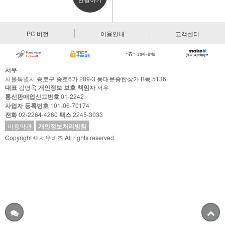
PC 버전
이용안내
고객센터
서우
서울특별시 종로구 종로6가 289-3 동대문종합상가 B동 5136
대표
김명옥
개인정보 보호 책임자
서우
통신판매업신고번호
01-2242
사업자 등록번호
101-06-70174
전화
02-2264-4260
팩스
2245-3033
이용약관
개인정보처리방침
Copyright © 서우비즈 All rights reserved.